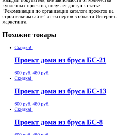
Каждый покупатель, вне зависимости от количества
купленных проектов, получает доступ к статье
"Рекомендации по организации каталога проектов на
строительном сайте" от экспертов в области Интернет-
маркетинга.
Похожие товары
Скидка!
Проект дома из бруса БС-21
600
руб.
480
руб.
Скидка!
Проект дома из бруса БС-13
600
руб.
480
руб.
Скидка!
Проект дома из бруса БС-8
600
руб.
480
руб.